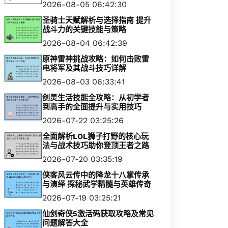
2026-08-05 06:42:30
圣骑士天赋解析与选择指南 提升
战斗力的关键技能与策略
2026-08-04 06:42:39
原神雷神挑战攻略：如何击败雷
电将军及其战斗技巧详解
2026-08-03 06:33:41
剑灵生活技能全攻略：从初学者
到高手的全面提升与实用技巧
2026-07-22 03:25:26
全面解析LOL狮子打野的核心玩
法与战术技巧助你登顶王者之路
2026-07-20 03:35:19
侠客风云传中的降龙十八掌传承
与演绎 探秘武学精髓与英雄传奇
2026-07-19 03:25:21
仙剑奇侠5激活码获取攻略及常见
问题解答大全