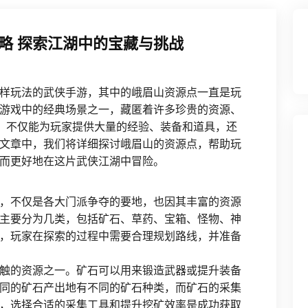
略 探索江湖中的宝藏与挑战
样玩法的武侠手游，其中的峨眉山资源点一直是玩
游戏中的经典场景之一，藏匿着许多珍贵的资源、
点，不仅能为玩家提供大量的经验、装备和道具，还
文章中，我们将详细探讨峨眉山的资源点，帮助玩
而更好地在这片武侠江湖中冒险。
，不仅是各大门派争夺的要地，也因其丰富的资源
主要分为几类，包括矿石、草药、宝箱、怪物、神
，玩家在探索的过程中需要合理规划路线，并准备
触的资源之一。矿石可以用来锻造武器或提升装备
同的矿石产出地有不同的矿石种类，而矿石的采集
，选择合适的采集工具和提升挖矿效率是成功获取