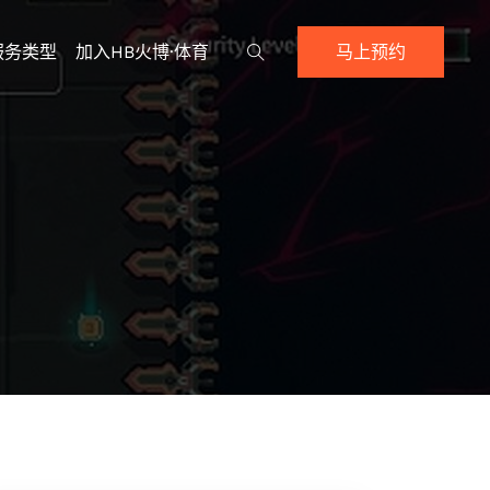
服务类型
加入HB火博·体育
马上预约