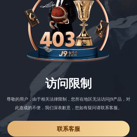
访问限制
尊敬的用户，由于相关法律限制，您所在地区无法访问J9产品，对
此造成的不便，我们深表歉意，您如有疑问请联系客服。
联系客服