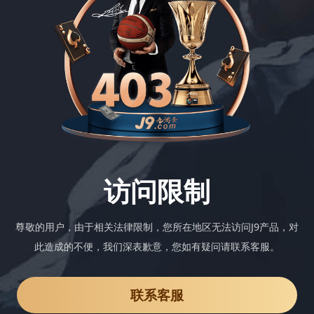
访问限制
尊敬的用户，由于相关法律限制，您所在地区无法访问J9产品，对
此造成的不便，我们深表歉意，您如有疑问请联系客服。
联系客服